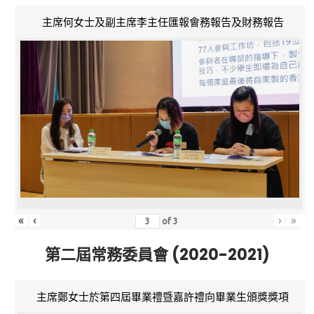
主席何女士及副主席李主任匯報會務報告及財務報告
«
‹
›
»
of
3
第二屆常務委員會 (2020-2021)
主席鄭女士於第四屆畢業禮暨嘉許禮向畢業生頒獎獎項