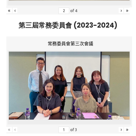
«
‹
›
»
of
4
第三屆常務委員會 (2023-2024)
常務委員會第三次會議
«
‹
›
»
of
3