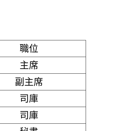
職位
主席
副主席
司庫
司庫