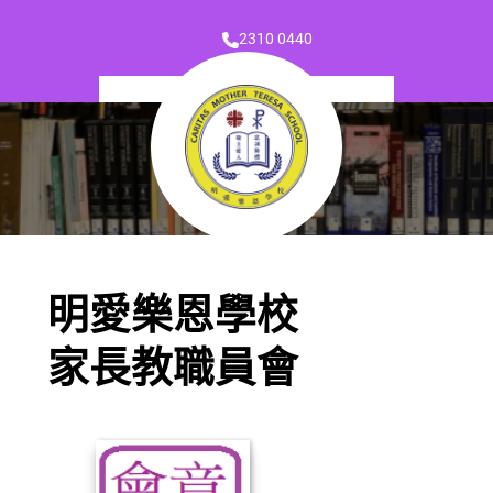
2310 0440
明愛樂恩學校
家長教職員會