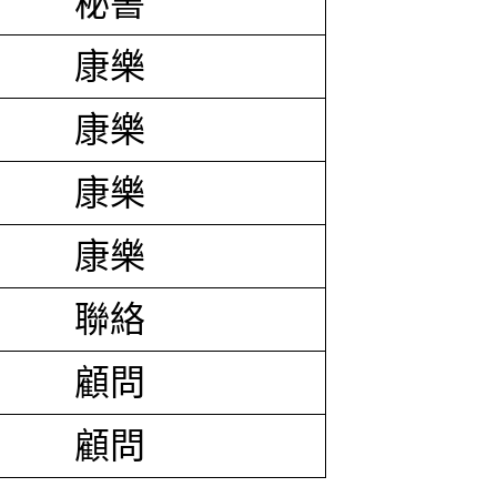
秘書
康樂
康樂
康樂
康樂
聯絡
顧問
顧問