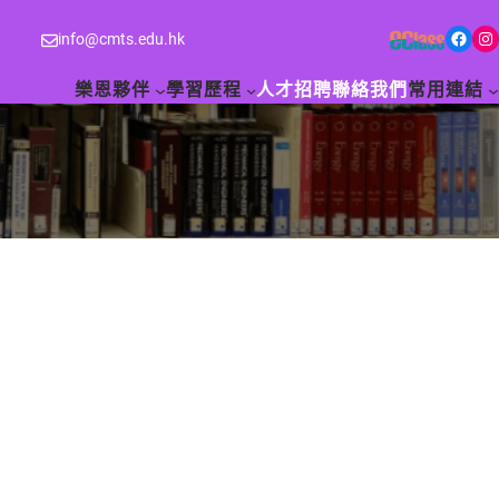
Facebook
Instagram
info@cmts.edu.hk
樂恩夥伴
學習歷程
人才招聘
聯絡我們
常用連結