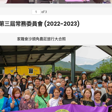
of
3
第三屆常務委員會 (2022-2023)
家職會沙頭角農莊旅行大合照