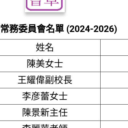
務委員會名單 (2024-2026)
姓名
陳美女士
王耀偉副校長
李彦蕾女士
陳景新主任