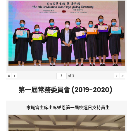
«
‹
›
»
of
3
第一屆常務委員會 (2019-2020)
家職會主席出席樂恩第一屆校運日支持員生