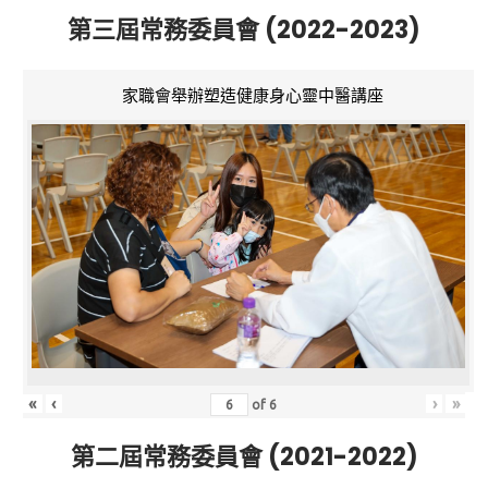
第三屆常務委員會 (2022-2023)
家職會舉辦塑造健康身心靈中醫講座
«
‹
›
»
of
6
第二屆常務委員會 (2021-2022)