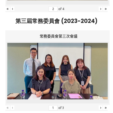
«
‹
›
»
of
4
第三屆常務委員會 (2023-2024)
常務委員會第三次會議
«
‹
›
»
of
3