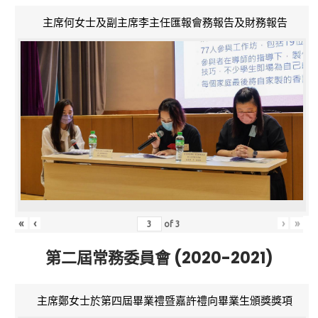
主席何女士及副主席李主任匯報會務報告及財務報告
«
‹
›
»
of
3
第二屆常務委員會 (2020-2021)
主席鄭女士於第四屆畢業禮暨嘉許禮向畢業生頒獎獎項