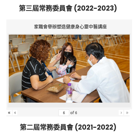
第三屆常務委員會 (2022-2023)
家職會舉辦塑造健康身心靈中醫講座
«
‹
›
»
of
6
第二屆常務委員會 (2021-2022)