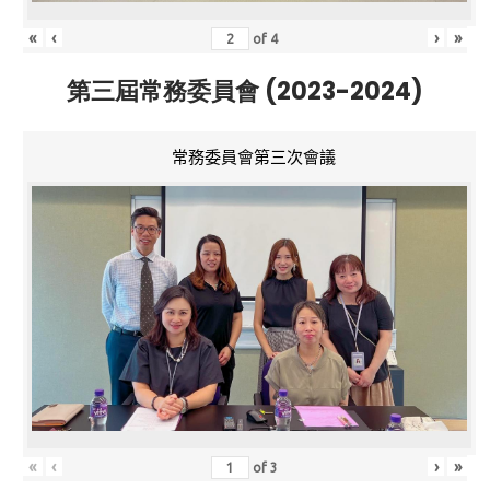
«
‹
›
»
of
4
第三屆常務委員會 (2023-2024)
常務委員會第三次會議
«
‹
›
»
of
3