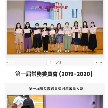
«
‹
›
»
of
3
第一屆常務委員會 (2019-2020)
第一屆家長教職員會周年會員大會