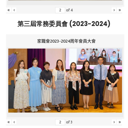
«
‹
›
»
of
4
第三屆常務委員會 (2023-2024)
家職會2023-2024周年會員大會
«
‹
›
»
of
3