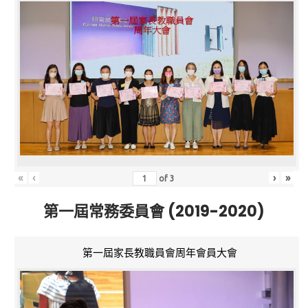
«
‹
›
»
of
3
第一屆常務委員會 (2019-2020)
第一屆家長教職員會周年會員大會