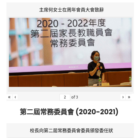
主席何女士在周年會員大會致辭
«
‹
›
»
of
3
第二屆常務委員會 (2020-2021)
校長向第二屆常務委員會委員頒發委任狀