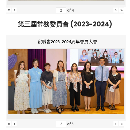
«
‹
›
»
of
4
第三屆常務委員會 (2023-2024)
家職會2023-2024周年會員大會
«
‹
›
»
of
3