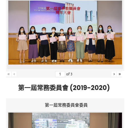
«
‹
›
»
of
3
第一屆常務委員會 (2019-2020)
第一屆常務委員會委員