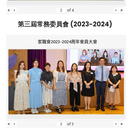
«
‹
›
»
of
4
第三屆常務委員會 (2023-2024)
家職會2023-2024周年會員大會
«
‹
›
»
of
3