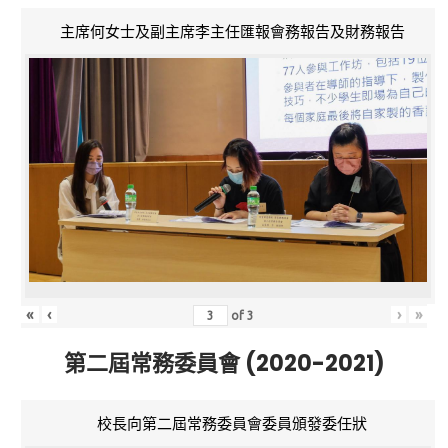
主席何女士及副主席李主任匯報會務報告及財務報告
«
‹
›
»
of
3
第二屆常務委員會 (2020-2021)
校長向第二屆常務委員會委員頒發委任狀