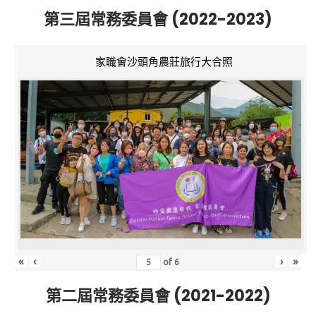
第三屆常務委員會 (2022-2023)
家職會沙頭角農莊旅行大合照
«
‹
›
»
of
6
第二屆常務委員會 (2021-2022)