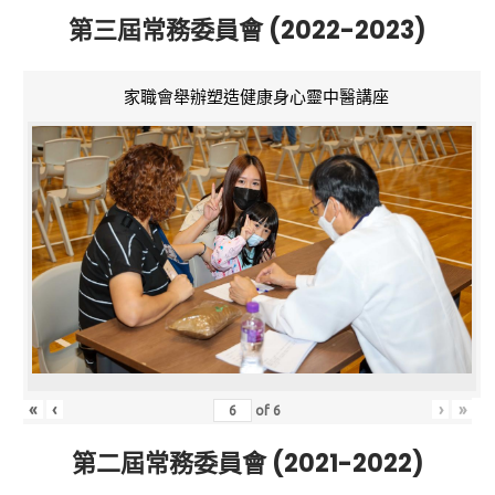
第三屆常務委員會 (2022-2023)
家職會舉辦塑造健康身心靈中醫講座
«
‹
›
»
of
6
第二屆常務委員會 (2021-2022)