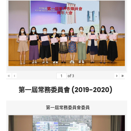
«
‹
›
»
of
3
第一屆常務委員會 (2019-2020)
第一屆常務委員會委員