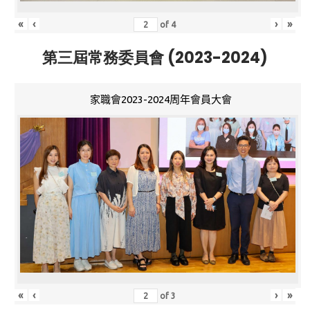
«
‹
›
»
of
4
第三屆常務委員會 (2023-2024)
家職會2023-2024周年會員大會
«
‹
›
»
of
3