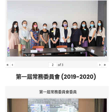
«
‹
›
»
of
3
第一屆常務委員會 (2019-2020)
第一屆常務委員會委員