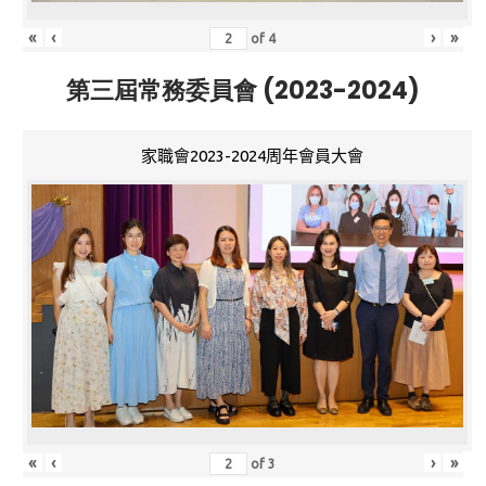
«
‹
›
»
of
4
第三屆常務委員會 (2023-2024)
家職會2023-2024周年會員大會
«
‹
›
»
of
3