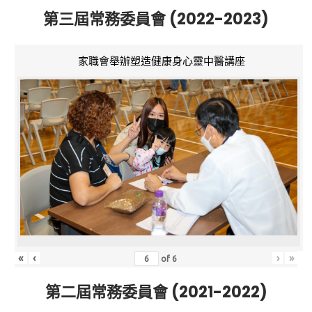
第三屆常務委員會 (2022-2023)
家職會舉辦塑造健康身心靈中醫講座
«
‹
›
»
of
6
第二屆常務委員會 (2021-2022)