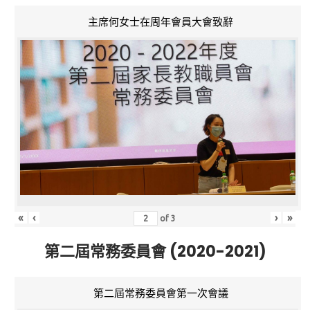
主席何女士在周年會員大會致辭
«
‹
›
»
of
3
第二屆常務委員會 (2020-2021)
第二屆常務委員會第一次會議