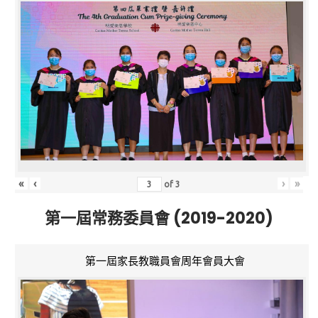
«
‹
›
»
of
3
第一屆常務委員會 (2019-2020)
第一屆家長教職員會周年會員大會