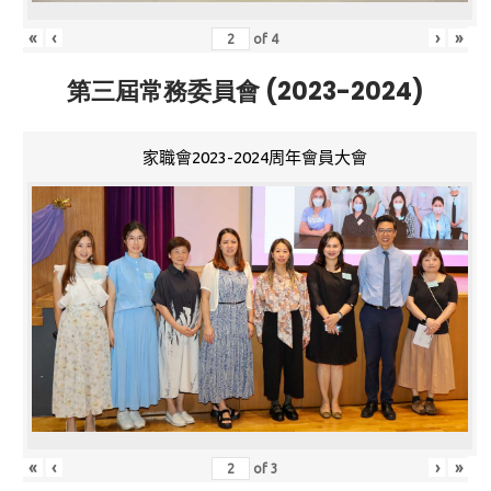
«
‹
›
»
of
4
第三屆常務委員會 (2023-2024)
家職會2023-2024周年會員大會
«
‹
›
»
of
3