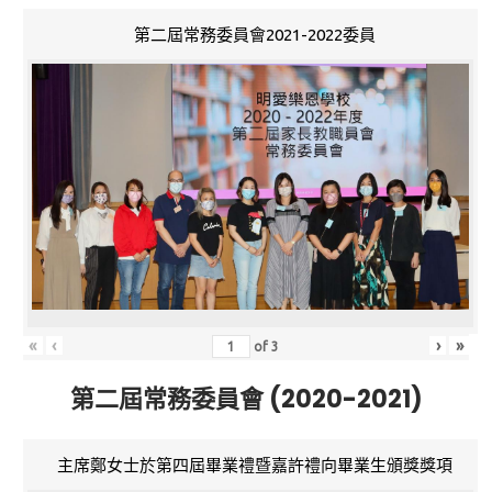
第二屆常務委員會2021-2022委員
«
‹
›
»
of
3
第二屆常務委員會 (2020-2021)
主席鄭女士於第四屆畢業禮暨嘉許禮向畢業生頒獎獎項