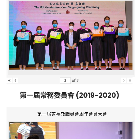
«
‹
›
»
of
3
第一屆常務委員會 (2019-2020)
第一屆家長教職員會周年會員大會