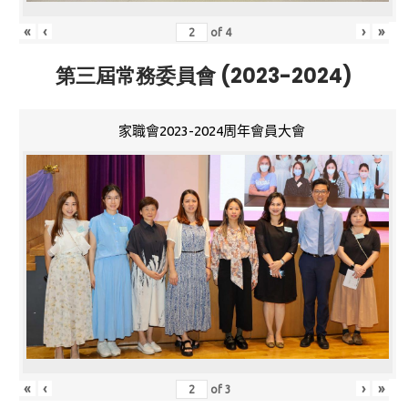
«
‹
›
»
of
4
第三屆常務委員會 (2023-2024)
家職會2023-2024周年會員大會
«
‹
›
»
of
3