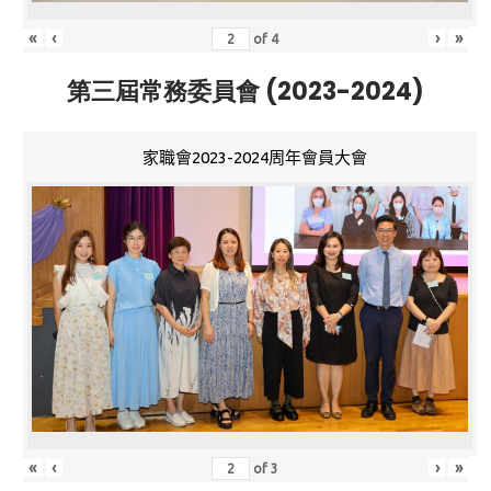
«
‹
›
»
of
4
第三屆常務委員會 (2023-2024)
家職會2023-2024周年會員大會
«
‹
›
»
of
3