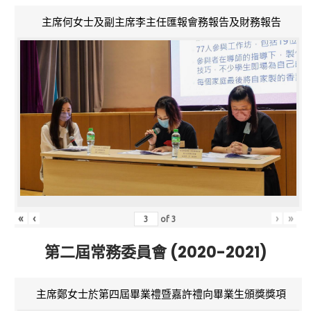
主席何女士及副主席李主任匯報會務報告及財務報告
«
‹
›
»
of
3
第二屆常務委員會 (2020-2021)
主席鄭女士於第四屆畢業禮暨嘉許禮向畢業生頒獎獎項