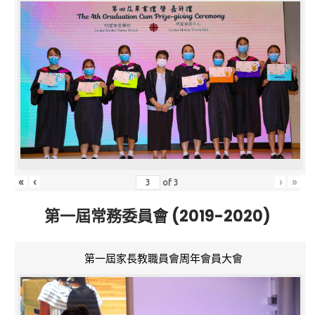
«
‹
›
»
of
3
第一屆常務委員會 (2019-2020)
第一屆家長教職員會周年會員大會