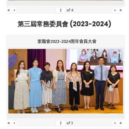
«
‹
›
»
of
4
第三屆常務委員會 (2023-2024)
家職會2023-2024周年會員大會
«
‹
›
»
of
3