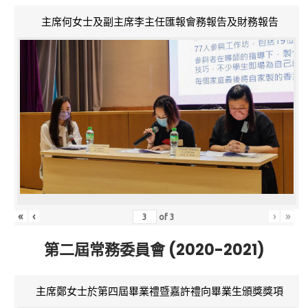
主席何女士及副主席李主任匯報會務報告及財務報告
«
‹
›
»
of
3
第二屆常務委員會 (2020-2021)
主席鄭女士於第四屆畢業禮暨嘉許禮向畢業生頒獎獎項