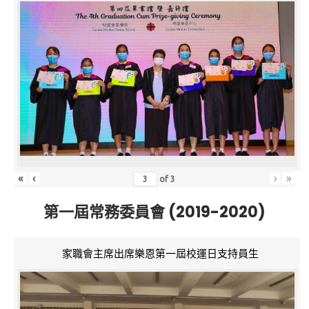
«
‹
›
»
of
3
第一屆常務委員會 (2019-2020)
家職會主席出席樂恩第一屆校運日支持員生