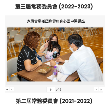
第三屆常務委員會 (2022-2023)
家職會舉辦塑造健康身心靈中醫講座
«
‹
›
»
of
6
第二屆常務委員會 (2021-2022)