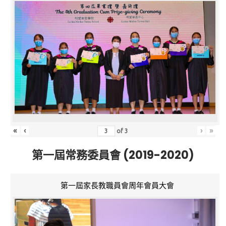
«
‹
›
»
of
3
第一屆常務委員會 (2019-2020)
第一屆家長教職員會周年會員大會