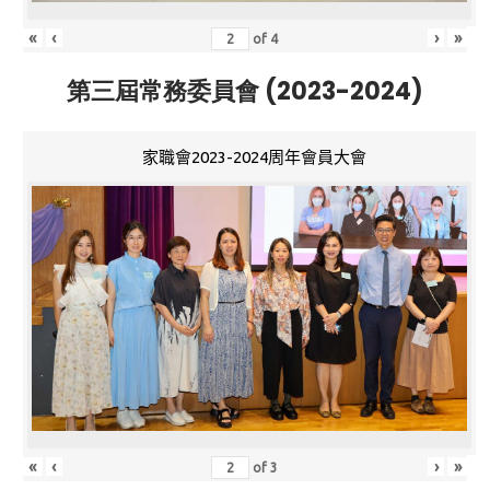
«
‹
›
»
of
4
第三屆常務委員會 (2023-2024)
家職會2023-2024周年會員大會
«
‹
›
»
of
3