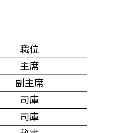
職位
主席
副主席
司庫
司庫