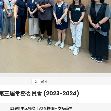
of
4
第三屆常務委員會 (2023-2024)
家職會主席楊女士親臨校運日支持學生