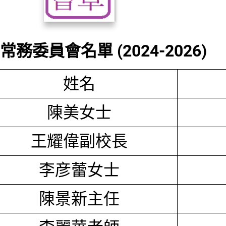
務委員會名單 (2024-2026)
姓名
陳美女士
王耀偉副校長
李彦蕾女士
陳景新主任