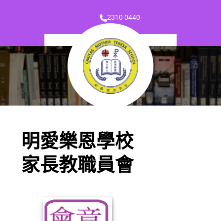
2310 0440
明愛樂恩學校
家長教職員會