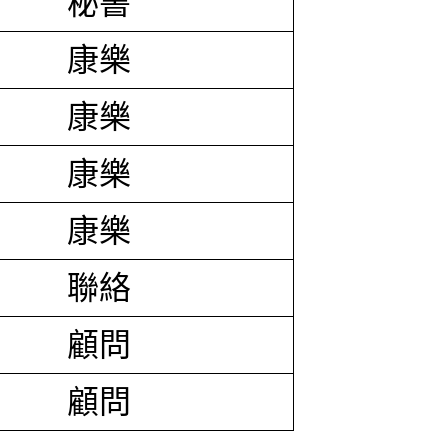
秘書
康樂
康樂
康樂
康樂
聯絡
顧問
顧問