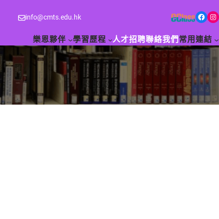
Facebook
Instagram
info@cmts.edu.hk
樂恩夥伴
學習歷程
人才招聘
聯絡我們
常用連結