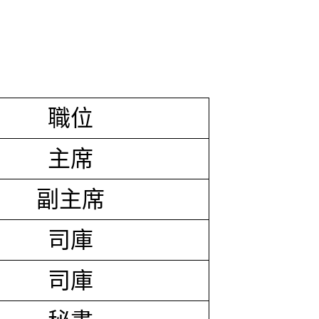
職位
主席
副主席
司庫
司庫