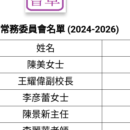
務委員會名單 (2024-2026)
姓名
陳美女士
王耀偉副校長
李彦蕾女士
陳景新主任