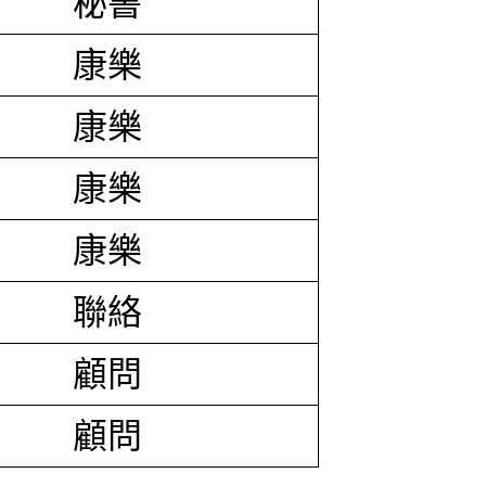
秘書
康樂
康樂
康樂
康樂
聯絡
顧問
顧問