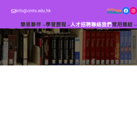
Facebook
Instagram
info@cmts.edu.hk
樂恩夥伴
學習歷程
人才招聘
聯絡我們
常用連結