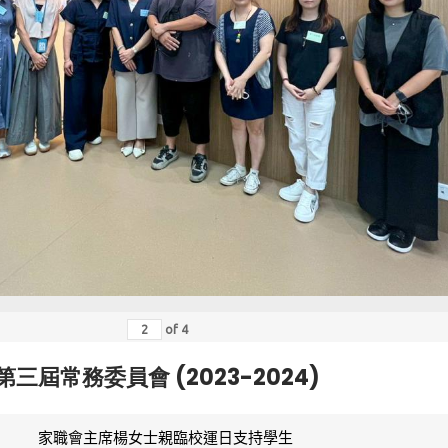
of
4
第三屆常務委員會 (2023-2024)
家職會主席楊女士親臨校運日支持學生