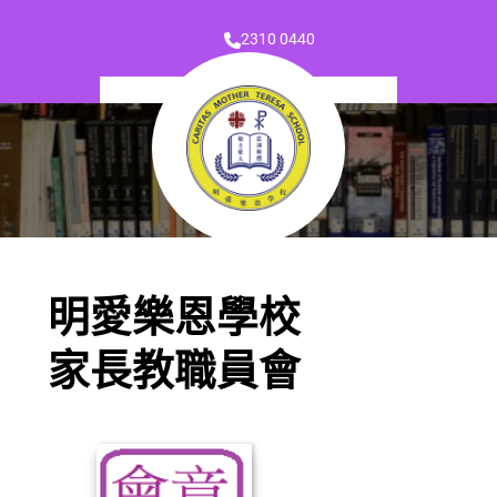
2310 0440
明愛樂恩學校
家長教職員會