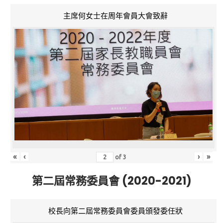
主席何女士在周年會員大會致辭
«
‹
›
»
of
3
第二屆常務委員會 (2020-2021)
校長向第二屆常務委員會委員頒發委任狀