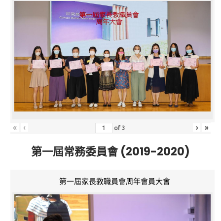
«
‹
›
»
of
3
第一屆常務委員會 (2019-2020)
第一屆家長教職員會周年會員大會