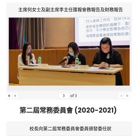
主席何女士及副主席李主任匯報會務報告及財務報告
«
‹
›
»
of
3
第二屆常務委員會 (2020-2021)
校長向第二屆常務委員會委員頒發委任狀