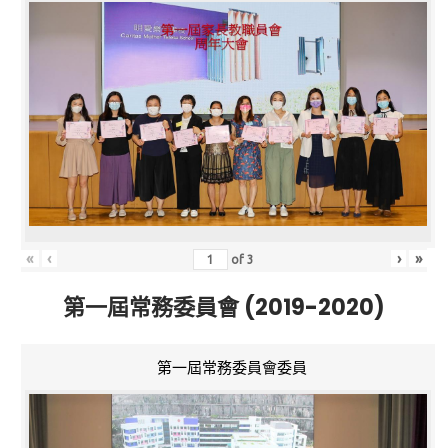
«
‹
›
»
of
3
第一屆常務委員會 (2019-2020)
第一屆常務委員會委員