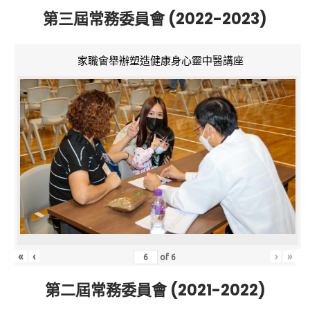
第三屆常務委員會 (2022-2023)
家職會舉辦塑造健康身心靈中醫講座
«
‹
›
»
of
6
第二屆常務委員會 (2021-2022)