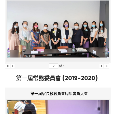
«
‹
›
»
of
3
第一屆常務委員會 (2019-2020)
第一屆家長教職員會周年會員大會