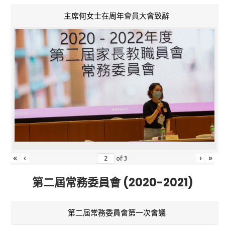
主席何女士在周年會員大會致辭
«
‹
›
»
of
3
第二屆常務委員會 (2020-2021)
第二屆常務委員會第一次會議