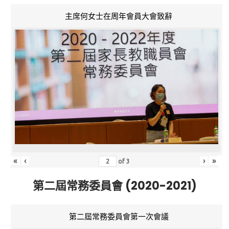
主席何女士在周年會員大會致辭
«
‹
›
»
of
3
第二屆常務委員會 (2020-2021)
第二屆常務委員會第一次會議