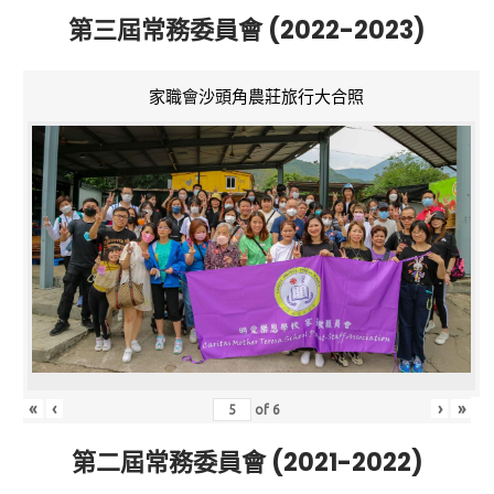
第三屆常務委員會 (2022-2023)
家職會沙頭角農莊旅行大合照
«
‹
›
»
of
6
第二屆常務委員會 (2021-2022)