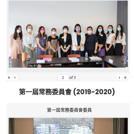
«
‹
›
»
of
3
第一屆常務委員會 (2019-2020)
第一屆常務委員會委員