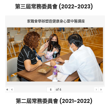
第三屆常務委員會 (2022-2023)
家職會舉辦塑造健康身心靈中醫講座
«
‹
›
»
of
6
第二屆常務委員會 (2021-2022)