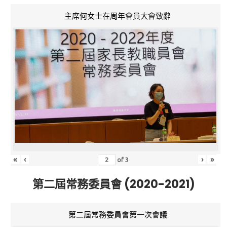
主席何女士在周年會員大會致辭
«
‹
›
»
of
3
第二屆常務委員會 (2020-2021)
第二屆常務委員會第一次會議