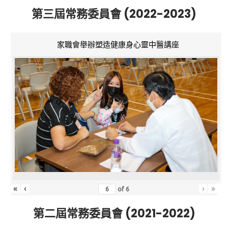
第三屆常務委員會 (2022-2023)
家職會舉辦塑造健康身心靈中醫講座
«
‹
›
»
of
6
第二屆常務委員會 (2021-2022)