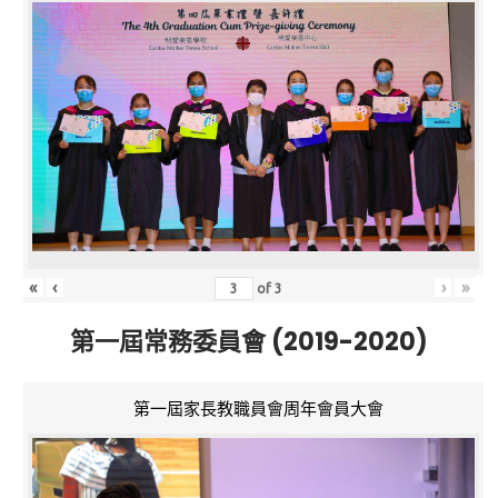
«
‹
›
»
of
3
第一屆常務委員會 (2019-2020)
第一屆家長教職員會周年會員大會