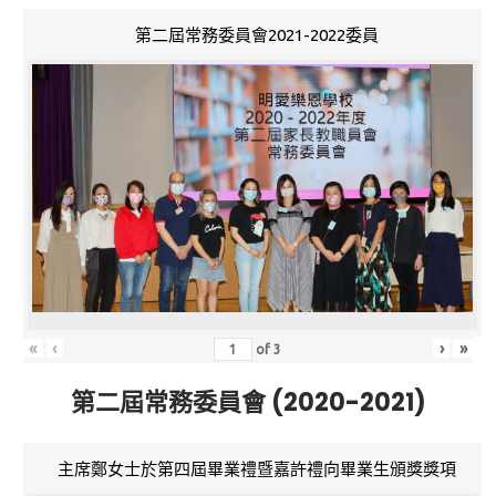
第二屆常務委員會2021-2022委員
«
‹
›
»
of
3
第二屆常務委員會 (2020-2021)
主席鄭女士於第四屆畢業禮暨嘉許禮向畢業生頒獎獎項