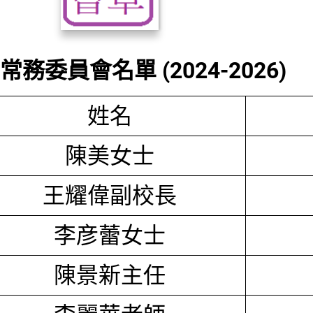
務委員會名單 (2024-2026)
姓名
陳美女士
王耀偉副校長
李彦蕾女士
陳景新主任