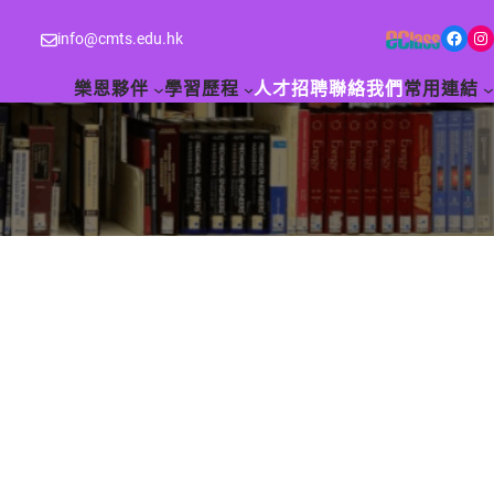
Facebook
Instagram
info@cmts.edu.hk
樂恩夥伴
學習歷程
人才招聘
聯絡我們
常用連結