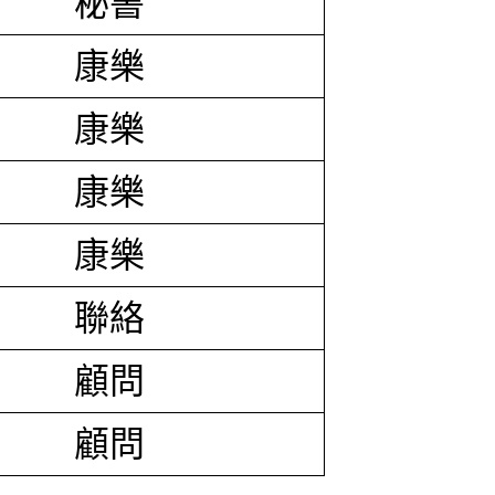
秘書
康樂
康樂
康樂
康樂
聯絡
顧問
顧問