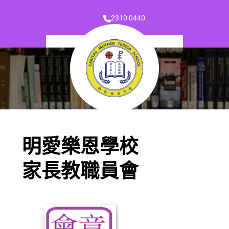
2310 0440
明愛樂恩學校
家長教職員會