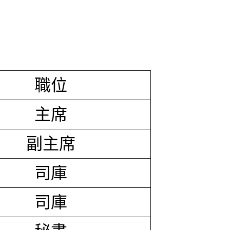
職位
主席
副主席
司庫
司庫