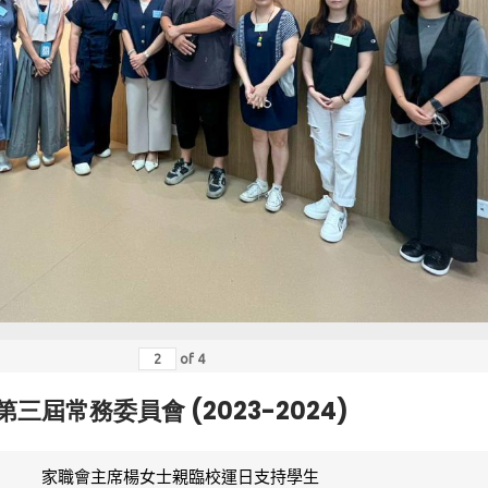
of
4
第三屆常務委員會 (2023-2024)
家職會主席楊女士親臨校運日支持學生