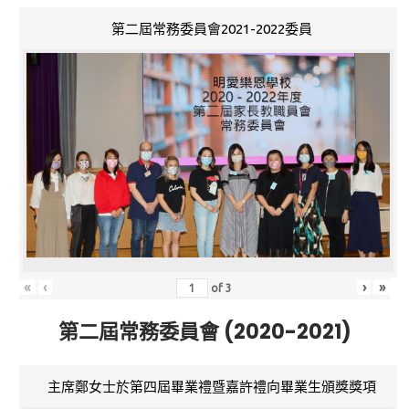
第二屆常務委員會2021-2022委員
«
‹
›
»
of
3
第二屆常務委員會 (2020-2021)
主席鄭女士於第四屆畢業禮暨嘉許禮向畢業生頒獎獎項