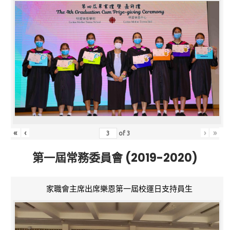
«
‹
›
»
of
3
第一屆常務委員會 (2019-2020)
家職會主席出席樂恩第一屆校運日支持員生