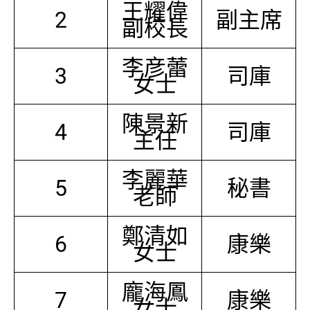
王耀偉
2
副主席
副校長
李彦蕾
3
司庫
女士
陳景新
4
司庫
主任
李麗華
5
秘書
老師
鄭清如
6
康樂
女士
龐海鳳
7
康樂
女士