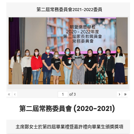
第二屆常務委員會2021-2022委員
«
‹
›
»
of
3
第二屆常務委員會 (2020-2021)
主席鄭女士於第四屆畢業禮暨嘉許禮向畢業生頒獎獎項