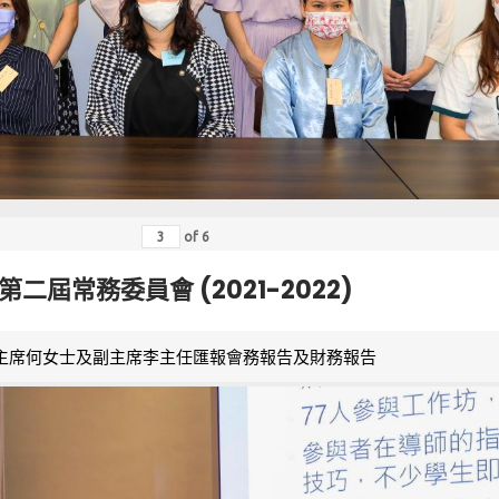
of
6
第二屆常務委員會 (2021-2022)
主席何女士及副主席李主任匯報會務報告及財務報告