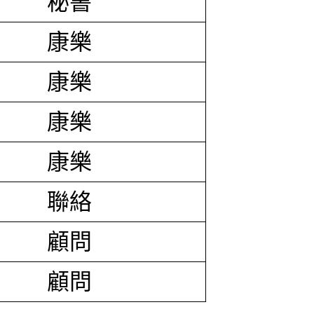
秘書
康樂
康樂
康樂
康樂
聯絡
顧問
顧問