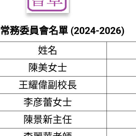
務委員會名單 (2024-2026)
姓名
陳美女士
王耀偉副校長
李彦蕾女士
陳景新主任