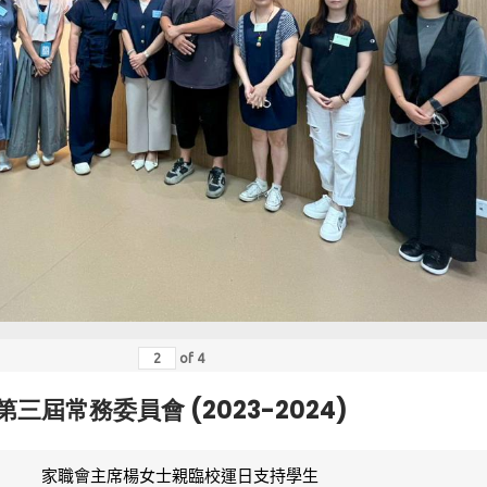
of
4
第三屆常務委員會 (2023-2024)
家職會主席楊女士親臨校運日支持學生