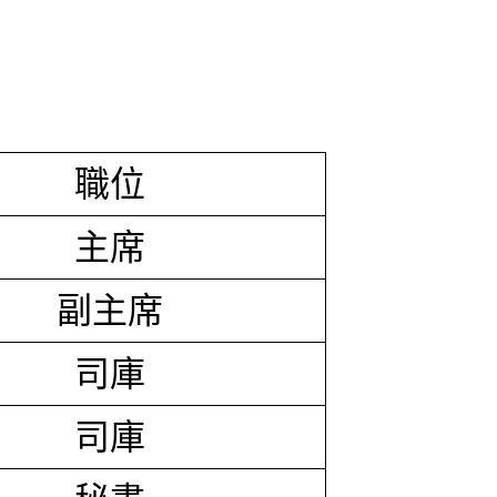
職位
主席
副主席
司庫
司庫