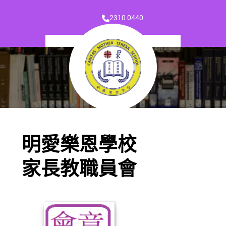
2310 0440
明愛樂恩學校
家長教職員會