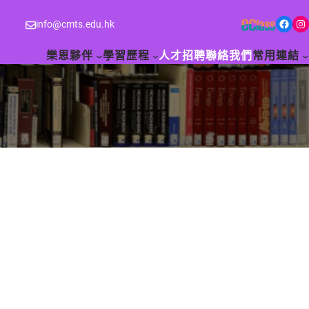
Facebook
Instagram
info@cmts.edu.hk
樂恩夥伴
學習歷程
人才招聘
聯絡我們
常用連結