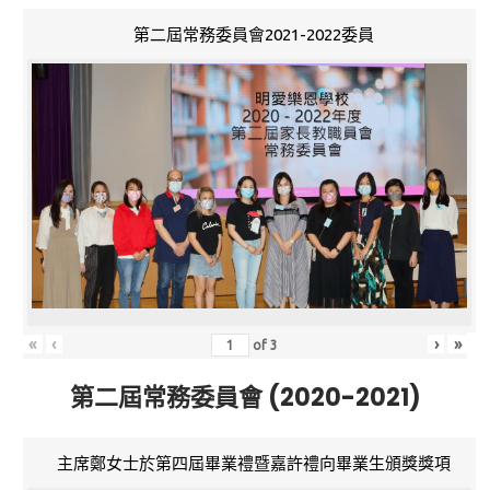
第二屆常務委員會2021-2022委員
«
‹
›
»
of
3
第二屆常務委員會 (2020-2021)
主席鄭女士於第四屆畢業禮暨嘉許禮向畢業生頒獎獎項