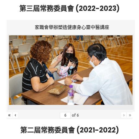
第三屆常務委員會 (2022-2023)
家職會舉辦塑造健康身心靈中醫講座
«
‹
›
»
of
6
第二屆常務委員會 (2021-2022)