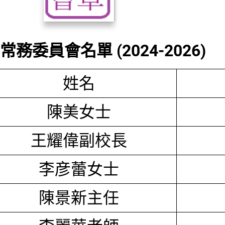
務委員會名單 (2024-2026)
姓名
陳美女士
王耀偉副校長
李彦蕾女士
陳景新主任