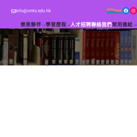
Facebook
Instagram
info@cmts.edu.hk
樂恩夥伴
學習歷程
人才招聘
聯絡我們
常用連結