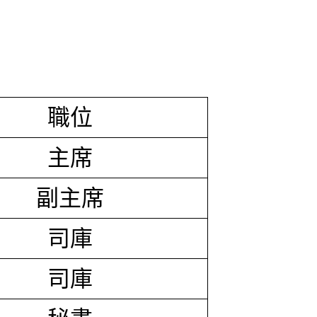
職位
主席
副主席
司庫
司庫