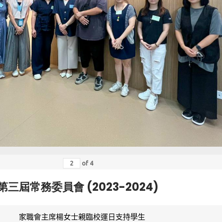
of
4
第三屆常務委員會 (2023-2024)
家職會主席楊女士親臨校運日支持學生