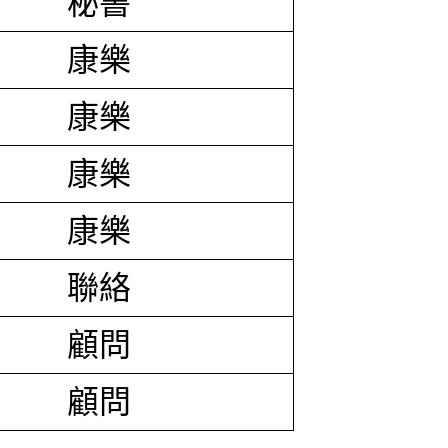
秘書
康樂
康樂
康樂
康樂
聯絡
顧問
顧問