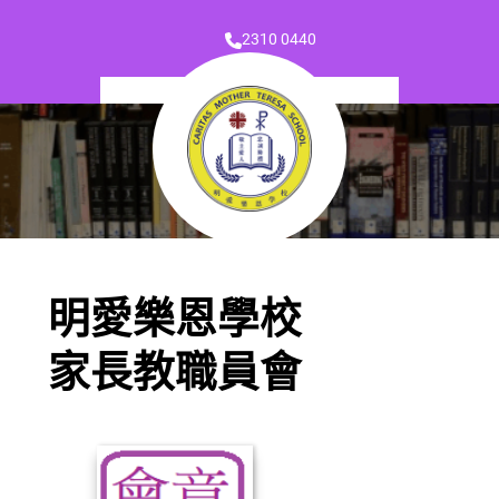
2310 0440
明愛樂恩學校
家長教職員會