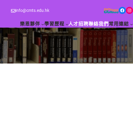
Facebook
Instagram
info@cmts.edu.hk
樂恩夥伴
學習歷程
人才招聘
聯絡我們
常用連結