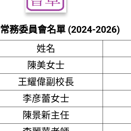
務委員會名單 (2024-2026)
姓名
陳美女士
王耀偉副校長
李彦蕾女士
陳景新主任