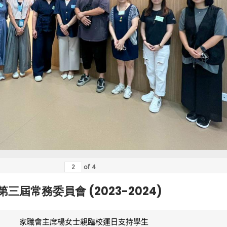
of
4
第三屆常務委員會 (2023-2024)
家職會主席楊女士親臨校運日支持學生