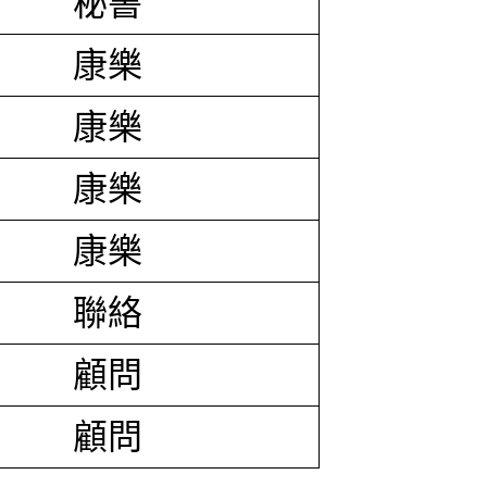
秘書
康樂
康樂
康樂
康樂
聯絡
顧問
顧問