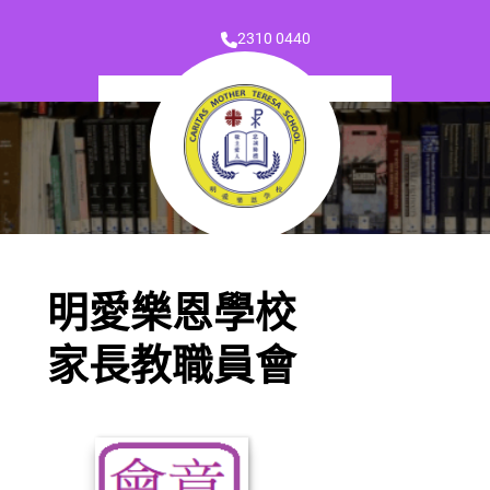
2310 0440
明愛樂恩學校
家長教職員會