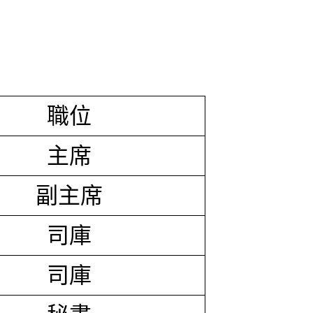
職位
主席
副主席
司庫
司庫