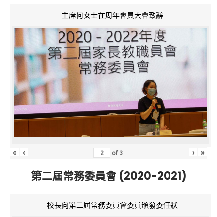
主席何女士在周年會員大會致辭
«
‹
›
»
of
3
第二屆常務委員會 (2020-2021)
校長向第二屆常務委員會委員頒發委任狀