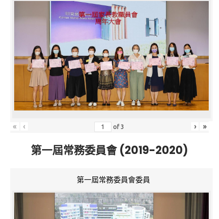
«
‹
›
»
of
3
第一屆常務委員會 (2019-2020)
第一屆常務委員會委員