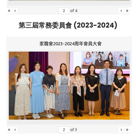
«
‹
›
»
of
4
第三屆常務委員會 (2023-2024)
家職會2023-2024周年會員大會
«
‹
›
»
of
3