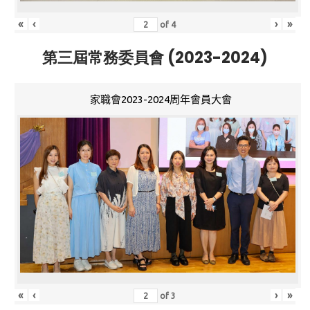
«
‹
›
»
of
4
第三屆常務委員會 (2023-2024)
家職會2023-2024周年會員大會
«
‹
›
»
of
3