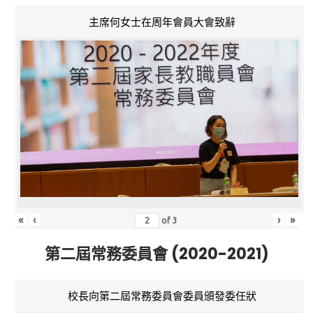
主席何女士在周年會員大會致辭
«
‹
›
»
of
3
第二屆常務委員會 (2020-2021)
校長向第二屆常務委員會委員頒發委任狀