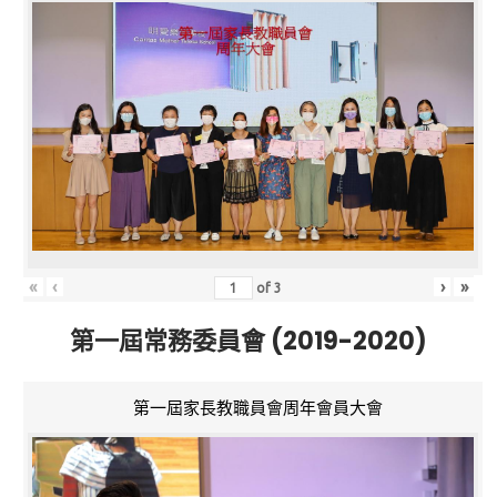
«
‹
›
»
of
3
第一屆常務委員會 (2019-2020)
第一屆家長教職員會周年會員大會