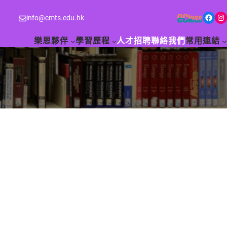
Facebook
Instagram
info@cmts.edu.hk
樂恩夥伴
學習歷程
人才招聘
聯絡我們
常用連結