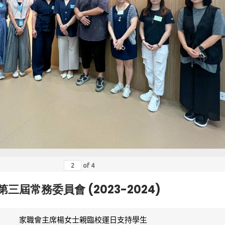
of
4
第三屆常務委員會 (2023-2024)
家職會主席楊女士親臨校運日支持學生