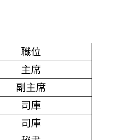
職位
主席
副主席
司庫
司庫