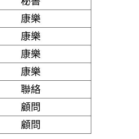
秘書
康樂
康樂
康樂
康樂
聯絡
顧問
顧問