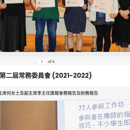
of
6
第二屆常務委員會 (2021-2022)
主席何女士及副主席李主任匯報會務報告及財務報告