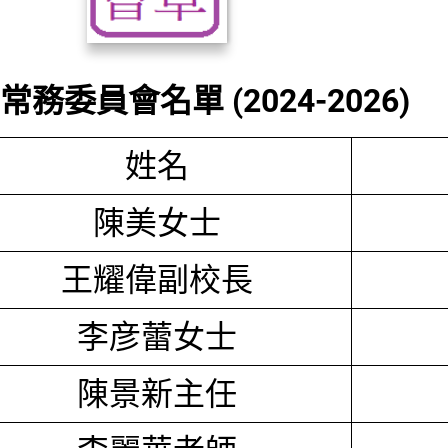
務委員會名單 (2024-2026)
姓名
陳美女士
王耀偉副校長
李彦蕾女士
陳景新主任