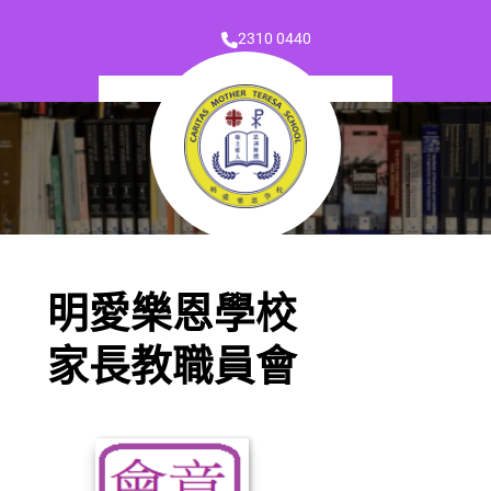
2310 0440
明愛樂恩學校
家長教職員會