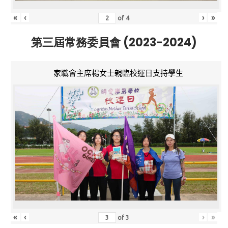
«
‹
›
»
of
4
第三屆常務委員會 (2023-2024)
家職會主席楊女士親臨校運日支持學生
«
‹
›
»
of
3