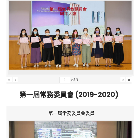
«
‹
›
»
of
3
第一屆常務委員會 (2019-2020)
第一屆常務委員會委員