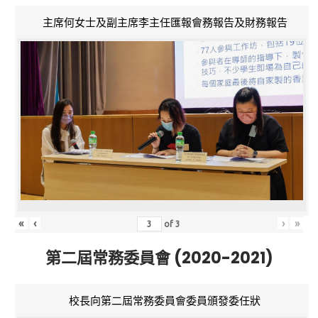
主席何女士及副主席李主任匯報會務報告及財務報告
«
‹
›
»
of
3
第二屆常務委員會 (2020-2021)
校長向第二屆常務委員會委員頒發委任狀