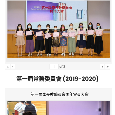
«
‹
›
»
of
3
第一屆常務委員會 (2019-2020)
第一屆家長教職員會周年會員大會