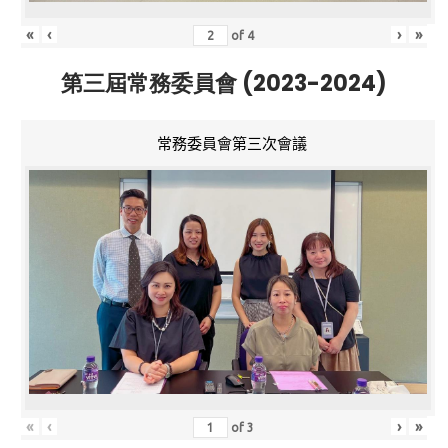
«
‹
›
»
of
4
第三屆常務委員會 (2023-2024)
常務委員會第三次會議
«
‹
›
»
of
3