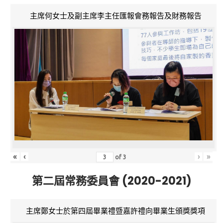
主席何女士及副主席李主任匯報會務報告及財務報告
«
‹
›
»
of
3
第二屆常務委員會 (2020-2021)
主席鄭女士於第四屆畢業禮暨嘉許禮向畢業生頒獎獎項