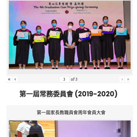
«
‹
›
»
of
3
第一屆常務委員會 (2019-2020)
第一屆家長教職員會周年會員大會