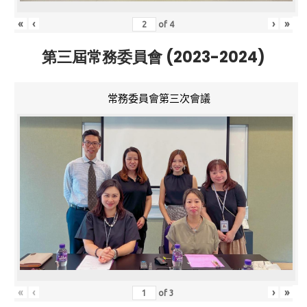
«
‹
›
»
of
4
第三屆常務委員會 (2023-2024)
常務委員會第三次會議
«
‹
›
»
of
3