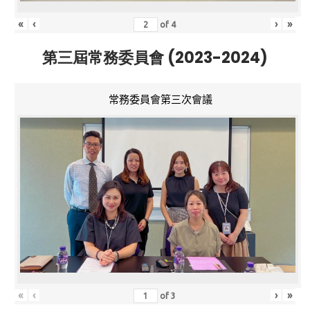
«
‹
›
»
of
4
第三屆常務委員會 (2023-2024)
常務委員會第三次會議
«
‹
›
»
of
3