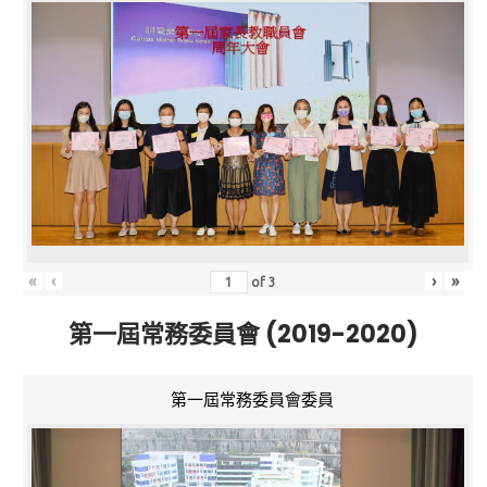
«
‹
›
»
of
3
第一屆常務委員會 (2019-2020)
第一屆常務委員會委員