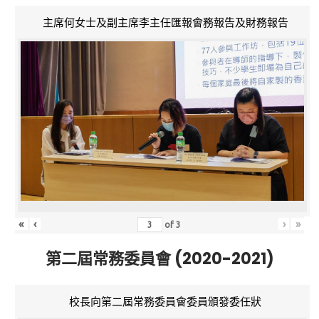
主席何女士及副主席李主任匯報會務報告及財務報告
«
‹
›
»
of
3
第二屆常務委員會 (2020-2021)
校長向第二屆常務委員會委員頒發委任狀