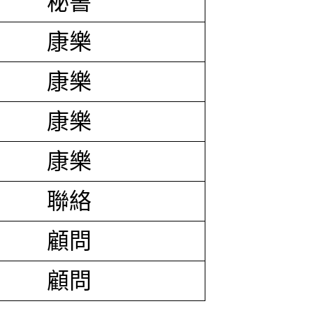
秘書
康樂
康樂
康樂
康樂
聯絡
顧問
顧問