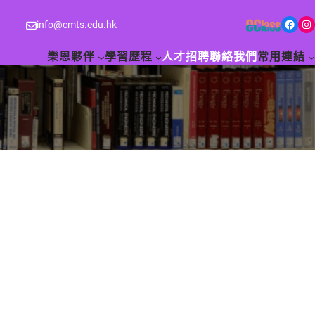
Facebook
Instagram
info@cmts.edu.hk
樂恩夥伴
學習歷程
人才招聘
聯絡我們
常用連結