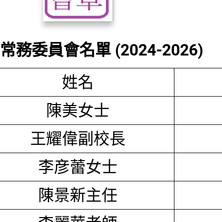
務委員會名單 (2024-2026)
姓名
陳美女士
王耀偉副校長
李彦蕾女士
陳景新主任