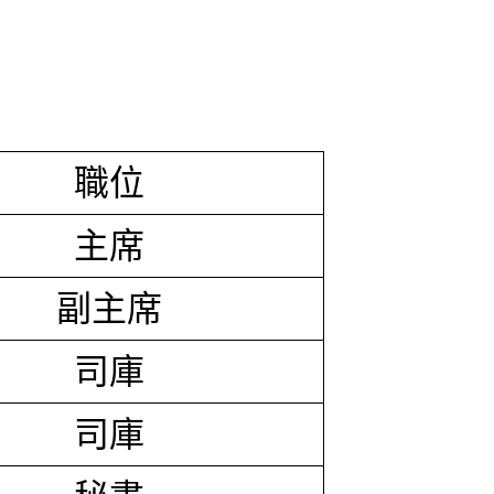
職位
主席
副主席
司庫
司庫