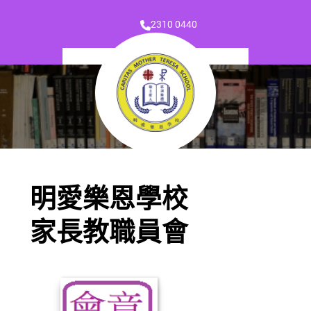
2310 0440
明愛樂恩學校
家長教職員會