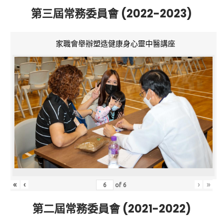
第三屆常務委員會 (2022-2023)
家職會舉辦塑造健康身心靈中醫講座
«
‹
›
»
of
6
第二屆常務委員會 (2021-2022)