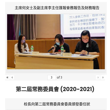
主席何女士及副主席李主任匯報會務報告及財務報告
«
‹
›
»
of
3
第二屆常務委員會 (2020-2021)
校長向第二屆常務委員會委員頒發委任狀