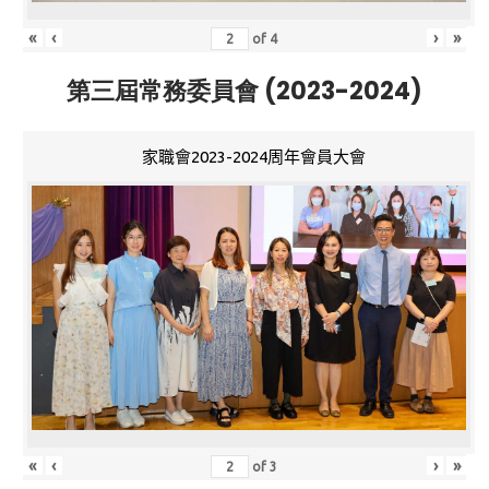
«
‹
›
»
of
4
第三屆常務委員會 (2023-2024)
家職會2023-2024周年會員大會
«
‹
›
»
of
3