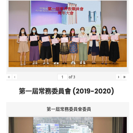
«
‹
›
»
of
3
第一屆常務委員會 (2019-2020)
第一屆常務委員會委員