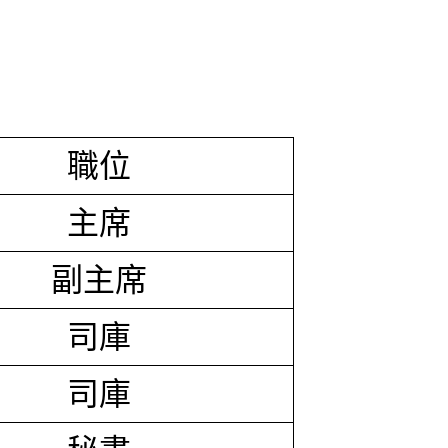
職位
主席
副主席
司庫
司庫