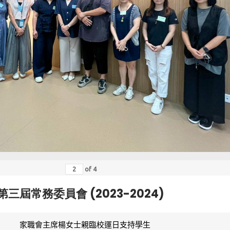
of
4
第三屆常務委員會 (2023-2024)
家職會主席楊女士親臨校運日支持學生