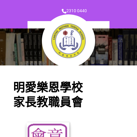
2310 0440
明愛樂恩學校
家長教職員會