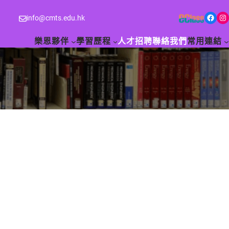
Facebook
Instagram
info@cmts.edu.hk
樂恩夥伴
學習歷程
人才招聘
聯絡我們
常用連結