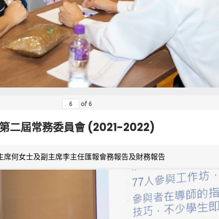
of
6
第二屆常務委員會 (2021-2022)
主席何女士及副主席李主任匯報會務報告及財務報告