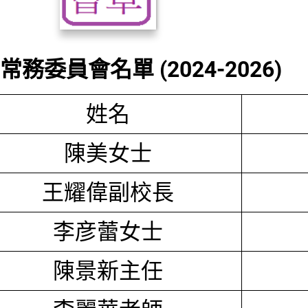
務委員會名單 (2024-2026)
姓名
陳美女士
王耀偉副校長
李彦蕾女士
陳景新主任