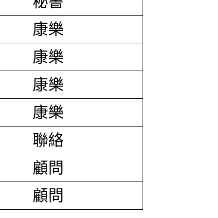
秘書
康樂
康樂
康樂
康樂
聯絡
顧問
顧問