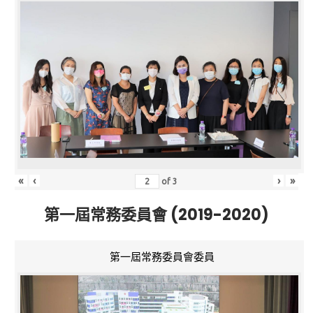
«
‹
›
»
of
3
第一屆常務委員會 (2019-2020)
第一屆常務委員會委員