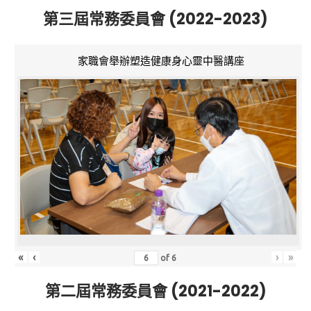
第三屆常務委員會 (2022-2023)
家職會舉辦塑造健康身心靈中醫講座
«
‹
›
»
of
6
第二屆常務委員會 (2021-2022)