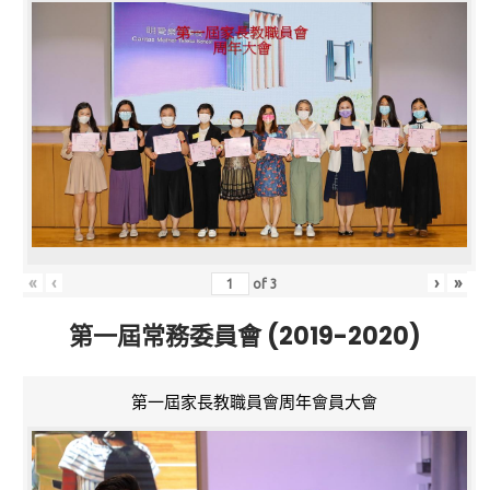
«
‹
›
»
of
3
第一屆常務委員會 (2019-2020)
第一屆家長教職員會周年會員大會