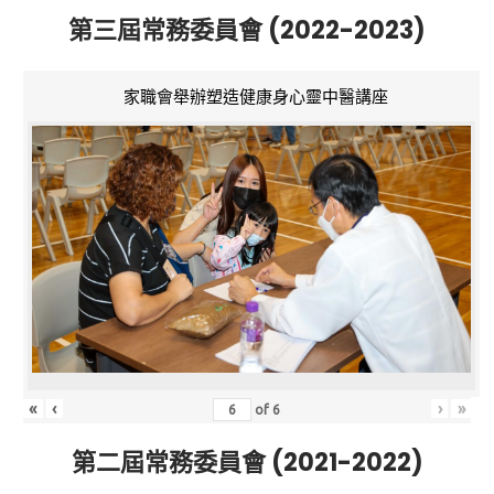
第三屆常務委員會 (2022-2023)
家職會舉辦塑造健康身心靈中醫講座
«
‹
›
»
of
6
第二屆常務委員會 (2021-2022)