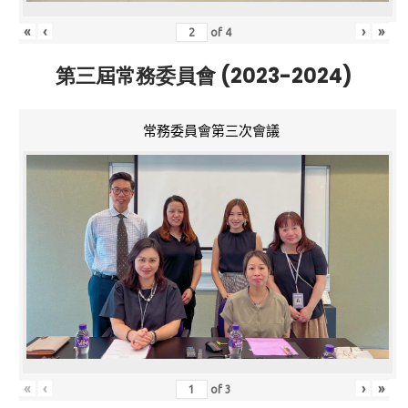
«
‹
›
»
of
4
第三屆常務委員會 (2023-2024)
常務委員會第三次會議
«
‹
›
»
of
3