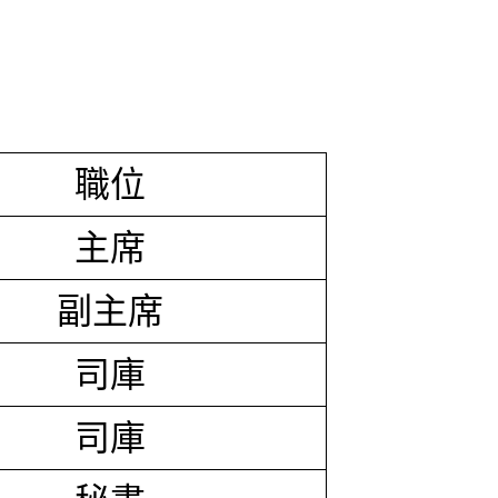
職位
主席
副主席
司庫
司庫