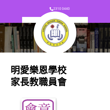
2310 0440
明愛樂恩學校
家長教職員會