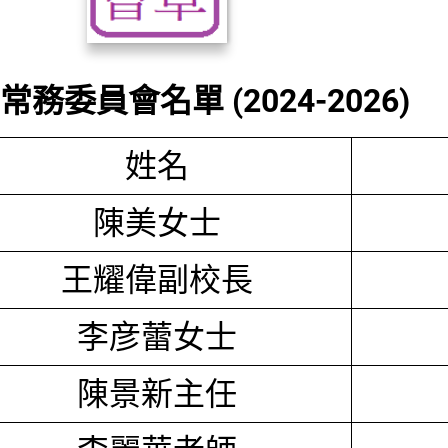
務委員會名單 (2024-2026)
姓名
陳美女士
王耀偉副校長
李彦蕾女士
陳景新主任