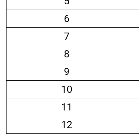
5
6
7
8
9
10
11
12