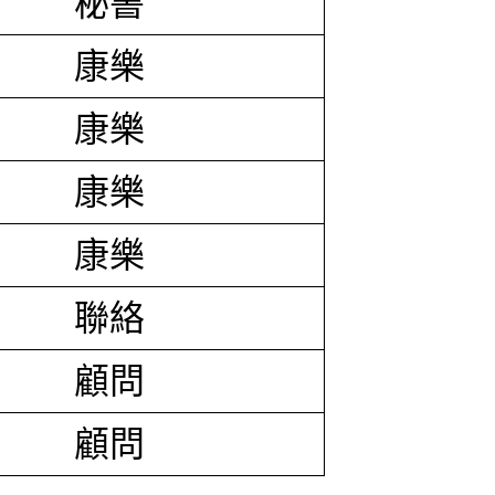
秘書
康樂
康樂
康樂
康樂
聯絡
顧問
顧問