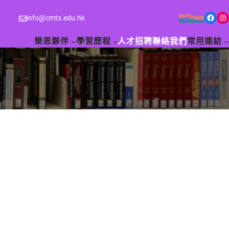
Facebook
Instagram
info@cmts.edu.hk
樂恩夥伴
學習歷程
人才招聘
聯絡我們
常用連結