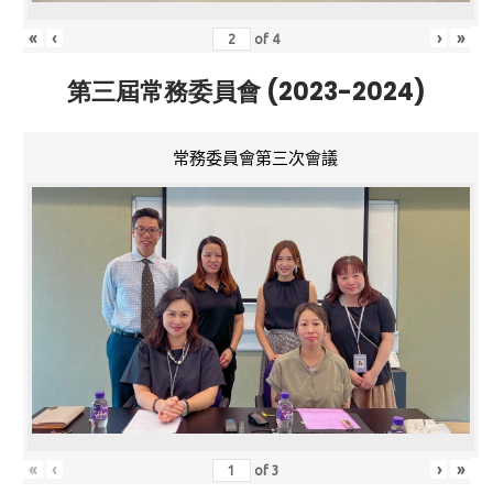
«
‹
›
»
of
4
第三屆常務委員會 (2023-2024)
常務委員會第三次會議
«
‹
›
»
of
3