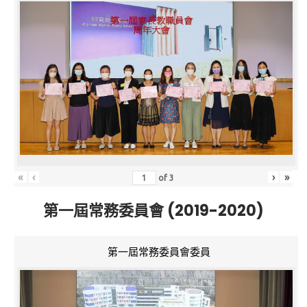
«
‹
›
»
of
3
第一屆常務委員會 (2019-2020)
第一屆常務委員會委員