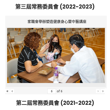
第三屆常務委員會 (2022-2023)
家職會舉辦塑造健康身心靈中醫講座
«
‹
›
»
of
6
第二屆常務委員會 (2021-2022)