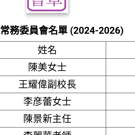
務委員會名單 (2024-2026)
姓名
陳美女士
王耀偉副校長
李彦蕾女士
陳景新主任