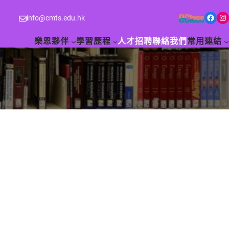
Facebook
Instagram
info@cmts.edu.hk
樂恩夥伴
學習歷程
人才招聘
聯絡我們
常用連結