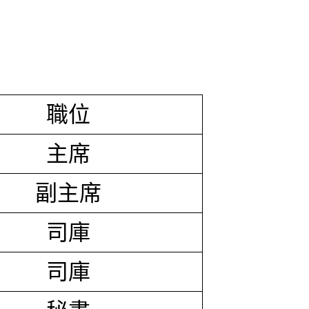
職位
主席
副主席
司庫
司庫