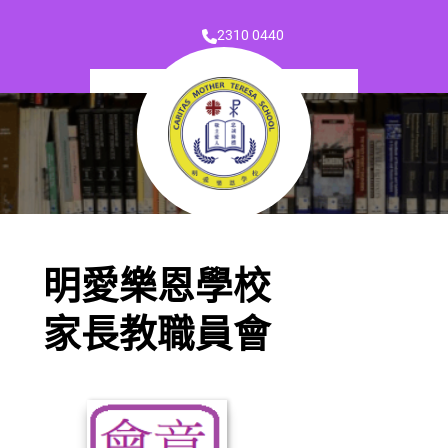
2310 0440
明愛樂恩學校
家長教職員會