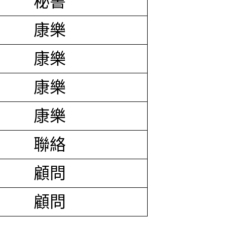
秘書
康樂
康樂
康樂
康樂
聯絡
顧問
顧問