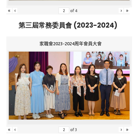
«
‹
›
»
of
4
第三屆常務委員會 (2023-2024)
家職會2023-2024周年會員大會
«
‹
›
»
of
3