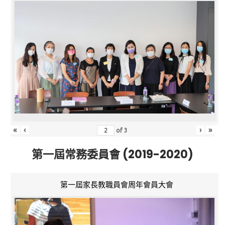
«
‹
›
»
of
3
第一屆常務委員會 (2019-2020)
第一屆家長教職員會周年會員大會