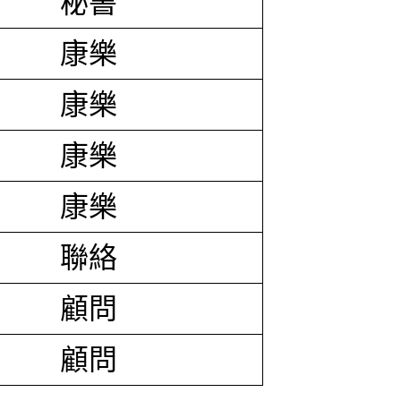
秘書
康樂
康樂
康樂
康樂
聯絡
顧問
顧問