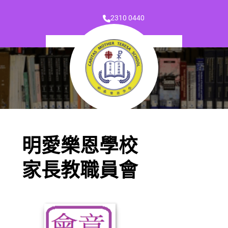
2310 0440
明愛樂恩學校
家長教職員會