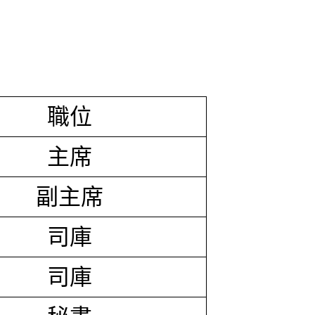
職位
主席
副主席
司庫
司庫