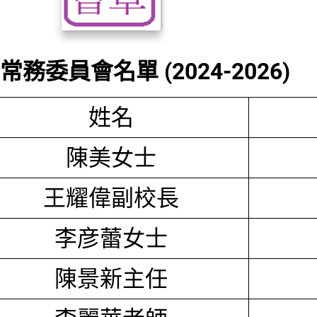
務委員會名單 (2024-2026)
姓名
陳美女士
王耀偉副校長
李彦蕾女士
陳景新主任