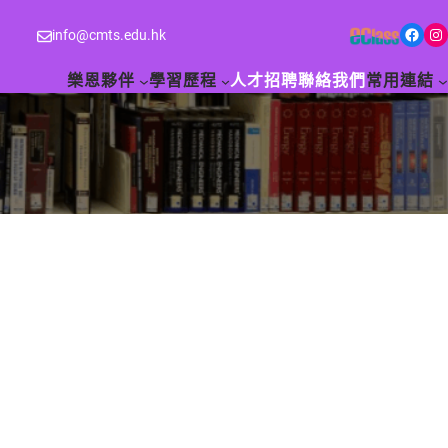
Facebook
Instagram
info@cmts.edu.hk
樂恩夥伴
學習歷程
人才招聘
聯絡我們
常用連結