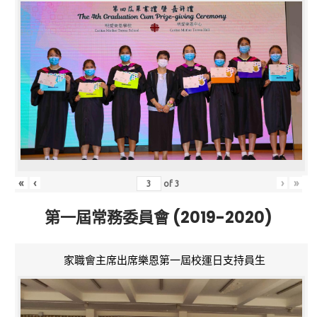
«
‹
›
»
of
3
第一屆常務委員會 (2019-2020)
家職會主席出席樂恩第一屆校運日支持員生