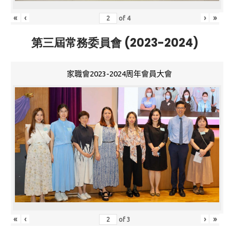
«
‹
›
»
of
4
第三屆常務委員會 (2023-2024)
家職會2023-2024周年會員大會
«
‹
›
»
of
3