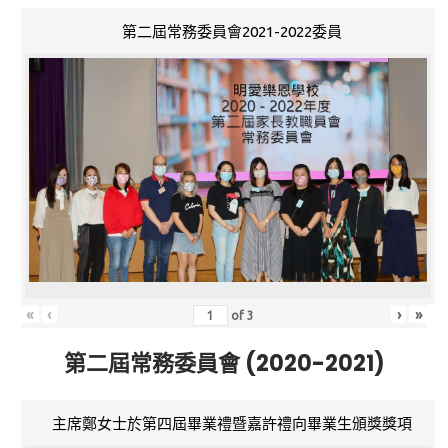
第二屆常務委員會2021-2022委員
«
‹
›
»
of
3
第二屆常務委員會 (2020-2021)
主席鄭女士於第四屆畢業禮暨嘉許禮向畢業生頒獎獎項