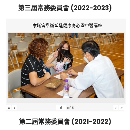
第三屆常務委員會 (2022-2023)
家職會舉辦塑造健康身心靈中醫講座
«
‹
›
»
of
6
第二屆常務委員會 (2021-2022)